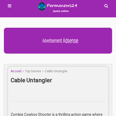
Advertisement Adsense
Accueil
Top Games
Cable Untangler
Cable Untangler
Zombie Cowboy Shooter is a thrilling action game where