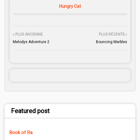
Hungry Cat
PLUS ANCIENNE
PLUS RÉCENTE
Melodys Adventure 2
Bouncing Marbles
Featured post
Book of Ra