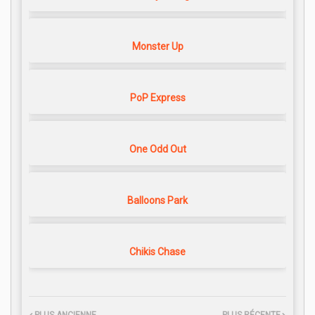
Monster Up
PoP Express
One Odd Out
Balloons Park
Chikis Chase