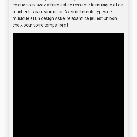
ce que vous avez à faire est de ressentir la musique et de
toucher les carreaux noirs. Avec différents types de
musique et un design visuel relaxant, ce jeu est un bon
choix pour votre temps libre !